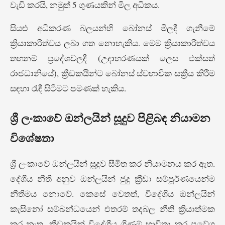
වැඩි කරයි, නමුත් 5 ගුණයකින් මිල අධිකය.
සියළු අධිකරණ බලයන්හි බෝනස් මිලදී ගැනීමේ
ක්‍රියාකාරීත්වය ලබා ගත නොහැකිය. මෙම ක්‍රියාකාරීත්වය
තහනම් ප්‍රදේශවලදී (උදාහරණයක් ලෙස එක්සත්
රාජධානියේ), ක්‍රීඩකයින්ට බෝනස් ස්වභාවික සක්‍රීය කිරීම
සඳහා රැඳී සිටීමට පමණක් හැකිය.
ශ්‍රී ලංකාවේ ඔන්ලයින් සූදුව පිළිබඳ නියාමන
විශේෂතා
ශ්‍රී ලංකාවේ ඔන්ලයින් සූදුව සීමිත කර නියාමනය කර ඇත.
දේශීය නීති අනුව ඔන්ලයින් ජුදු ක්‍රීඩා සම්පූර්ණයෙන්ම
නීතිමය නොවේ. කෙසේ වෙතත්, විදේශීය ඔන්ලයින්
කැසිනෝ සම්බන්ධයෙන් එතරම් තදබල නීති ක්‍රියාත්මක
කර නැත. ක්‍රීඩකයින් විදේශීය ගිණුම් භාවිතා කර ප්‍රවේශ