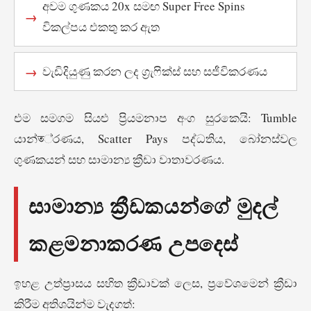
අවම ගුණකය 20x සමඟ Super Free Spins
විකල්පය එකතු කර ඇත
වැඩිදියුණු කරන ලද ග්‍රැෆික්ස් සහ සජීවිකරණය
එම සමගම සියළු ප්‍රියමනාප අංග සුරකෙයි: Tumble
යාන්ত්‍රණය, Scatter Pays පද්ධතිය, බෝනස්වල
ගුණකයන් සහ සාමාන්‍ය ක්‍රීඩා වාතාවරණය.
සාමාන්‍ය ක්‍රීඩකයන්ගේ මුදල්
කළමනාකරණ උපදෙස්
ඉහළ උත්ප්‍රාසය සහිත ක්‍රීඩාවක් ලෙස, ප්‍රවේශමෙන් ක්‍රීඩා
කිරීම අතිශයින්ම වැදගත්: