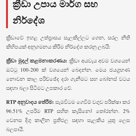
ක්‍රීඩා උපාය මාර්ග සහ
නිර්දේශ
ක්‍රීඩාවේ ඉහළ උත්ප්‍රාසය සැලකිල්ලට ගෙන, සරල නීති
කිහිපයක් අනුගමනය කිරීම නිර්දේශ කරනු ලබයි:
ක්‍රීඩා මුදල් කළමනාකරණය:
ක්‍රීඩා අයවැය අවම වශයෙන්
ඔට්ටු 100-200 ක් වශයෙන් බෙදන්න. මෙය ජයග්‍රහණ
නොවන කාල පරිච්ඡේද දරා ගැනීමට සහ බෝනස් වටය
සඳහා බලා සිටීමට උපකාර වේ.
RTP අනුවාදය තේරීම:
සැමවිටම ගෙවීම් වගුව පරීක්ෂා කර
96.51% උපරිම RTP සහිත කැසිනෝ තෝරන්න. 2%
වෙනස දිගු කාලීන ප්‍රතිඵල සඳහා සැලකිය යුතු ලෙස
බලපායි.