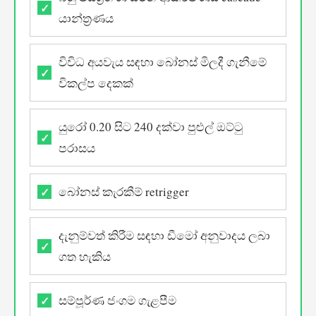
යාන්ත්‍රණය
විවිධ අයවැය සඳහා බෝනස් මිලදී ගැනීමේ
විකල්ප දෙකක්
යුරෝ 0.20 සිට 240 දක්වා පුළුල් ඔට්ටු
පරාසය
බෝනස් කැරකීම් retrigger
දැනුම්වත් කිරීම සඳහා ඩීමෝ අනුවාදය ලබා
ගත හැකිය
සම්පූර්ණ ජංගම ගැළපීම