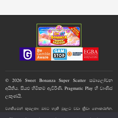
© 2026 Sweet Bonanza Super Scatter සමාලෝචන
අයිතිය. සියළු හිමිකම් ඇවිරිණි. Pragmatic Play හි වාණිජ
ලකුණයි.
වගකීමෙන් කුසලතා: ඔබට හැකි මුදලට වඩා ක්‍රීඩා නොකරන්න.
ප්‍රශ්න මතු වුවහොත්, උදව් ලබා ගන්න: BeGambleAware.org | වයස