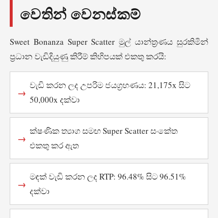
වෙතින් වෙනස්කම්
Sweet Bonanza Super Scatter මුල් යාන්ත්‍රණය සුරකිමින්
ප්‍රධාන වැඩිදියුණු කිරීම් කිහිපයක් එකතු කරයි:
වැඩි කරන ලද උපරිම ජයග්‍රහණය: 21,175x සිට
50,000x දක්වා
ක්ෂණික ත්‍යාග සමඟ Super Scatter සංකේත
එකතු කර ඇත
මඳක් වැඩි කරන ලද RTP: 96.48% සිට 96.51%
දක්වා