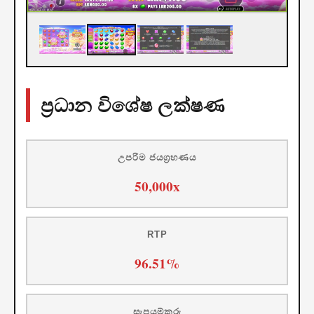
ප්‍රධාන විශේෂ ලක්ෂණ
උපරිම ජයග්‍රහණය
50,000x
RTP
96.51%
සැපයුම්කරු