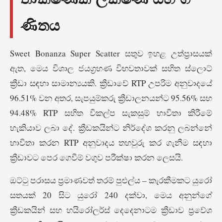
ණිතය
Sweet Bonanza Super Scatter සතුව ඉහළ උත්ප්‍රාසයක්
ඇත, මෙය විශාල ජයග්‍රහණ විභවතාවක් සහිත ස්ලොට්
ක්‍රීඩා සඳහා සාමාන්‍යයකි. ක්‍රීඩාවේ RTP උපරිම අනුවාදයේ
96.51% වන අතර, සැපයුම්කරු ක්‍රීඩාලනයන්ට 95.56% සහ
94.48% RTP සහිත විකල්ප සැකසුම් භාවිතා කිරීමේ
හැකියාව ලබා දේ. ක්‍රීඩකයින්ට නිර්දේශ කරනු ලබන්නේ
භාවිතා කරන RTP අනුවාදය තහවුරු කර ගැනීම සඳහා
ක්‍රීඩාවට පෙර ගෙවීම් වගුව පරීක්ෂා කරන ලෙසයි.
ඔට්ටු පරාසය ප්‍රමාණවත් තරම් පුළුල්ය – කැරකීමකට යුරෝ
සතයක් 20 සිට යුරෝ 240 දක්වා, මෙය අනුන්ගේ
ක්‍රීඩකයින් සහ හයිරෝලර්ස් දෙදෙනාටම ක්‍රීඩාව ප්‍රවේශ