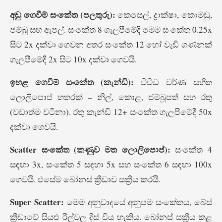
අඩු ගෙවීම් සංකේත (පලතුරු):
කෙසෙල්, ද්‍රාක්ෂා, කොමඩු,
ජම්බු සහ ඇපල්. සංකේත 8 ගැලපීමේදී මෙම සංකේත 0.25x
සිට 2x දක්වා ගෙවන අතර සංකේත 12 හෝ වැඩි ගණනක්
ගැලපීමේදී 2x සිට 10x දක්වා ගෙවයි.
ඉහළ ගෙවීම් සංකේත (කැන්ඩි):
විවිධ වර්ණ සහිත
ලොලිපොප් හතරක් – නිල්, කොළ, ජම්බූපත් සහ රතු
(වඩාත්ම වටිනා). රතු කැන්ඩි 12+ සංකේත ගැලපීමේදී 50x
දක්වා ගෙවයි.
Scatter සංකේත (කණුව මත ලොලිපොප්):
සංකේත 4
සඳහා 3x, සංකේත 5 සඳහා 5x සහ සංකේත 6 සඳහා 100x
ගෙවයි. එසේම බෝනස් ක්‍රීඩාව සක්‍රීය කරයි.
Super Scatter:
මෙම අනුවාදයේ අනුපම සංකේතය, බේස්
ක්‍රීඩාවේ සියළු රීල්වල දිස් විය හැකිය. බෝනස් සක්‍රීය කළ