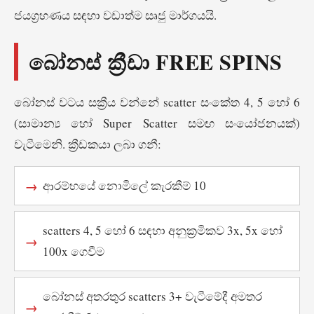
ජයග්‍රහණය සඳහා වඩාත්ම සෘජු මාර්ගයයි.
බෝනස් ක්‍රීඩා FREE SPINS
බෝනස් වටය සක්‍රීය වන්නේ scatter සංකේත 4, 5 හෝ 6
(සාමාන්‍ය හෝ Super Scatter සමඟ සංයෝජනයක්)
වැටීමෙනි. ක්‍රීඩකයා ලබා ගනී:
ආරම්භයේ නොමිලේ කැරකීම් 10
scatters 4, 5 හෝ 6 සඳහා අනුක්‍රමිකව 3x, 5x හෝ
100x ගෙවීම
බෝනස් අතරතුර scatters 3+ වැටීමේදී අමතර