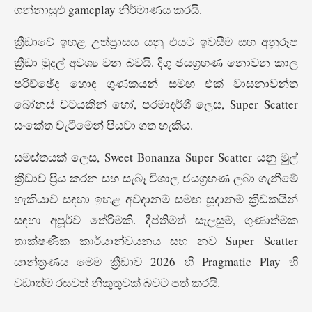
ගන්නාසුළු gameplay නිර්මාණය කරයි.
ක්‍රීඩාවේ ඉහළ උත්ප්‍රාසය යනු එයට ඉවසීම සහ අනුරූප
ක්‍රීඩා මුදල් අවශ්‍ය වන බවයි. දිගු ජයග්‍රහණ නොවන කාල
පරිච්ඡේද හොඳ ගුණකයන් සමඟ එක් වාසනාවන්ත
බෝනස් වටයකින් හෝ, පරමාදර්ශී ලෙස, Super Scatter
සංකේත වැටීමෙන් පියවා ගත හැකිය.
සමස්තයක් ලෙස, Sweet Bonanza Super Scatter යනු මුල්
ක්‍රීඩාව ප්‍රිය කරන සහ සැබෑ විශාල ජයග්‍රහණ ලබා ගැනීමේ
හැකියාව සඳහා ඉහළ අවදානම් සමඟ සූදානම් ක්‍රීඩකයින්
සඳහා අපූර්ව තේරීමකි. දීප්තිමත් සැලසුම්, ගුණාත්මක
තාක්ෂණික කාර්යාන්වයනය සහ නව Super Scatter
යාන්ත්‍රණය මෙම ක්‍රීඩාව 2026 හි Pragmatic Play හි
වඩාත්ම රසවත් නිකුතුවක් බවට පත් කරයි.