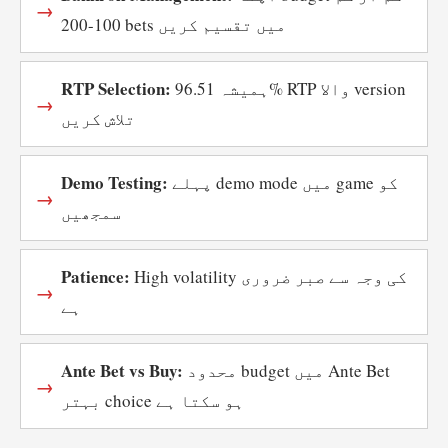
100-200 bets میں تقسیم کریں
RTP Selection:
ہمیشہ 96.51% RTP والا version
تلاش کریں
Demo Testing:
پہلے demo mode میں game کو
سمجھیں
Patience:
High volatility کی وجہ سے صبر ضروری
ہے
Ante Bet vs Buy:
محدود budget میں Ante Bet
بہتر choice ہو سکتا ہے