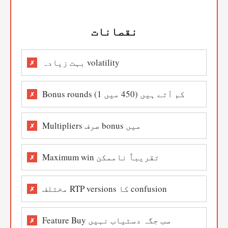
نقصانات
بہت زیادہ volatility
Bonus rounds کم آتے ہیں (450 میں 1)
Multipliers صرف bonus میں
Maximum win تقریباً ناممکن
مختلف RTP versions کا confusion
Feature Buy سب جگہ دستیاب نہیں