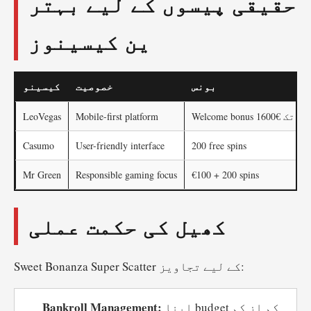
حقیقی پیسوں کے لیے بہتر
ین کیسینوز
بونس
خصوصیت
کیسینو
Welcome bonus تک €1600
Mobile-first platform
LeoVegas
Casumo
User-friendly interface
200 free spins
Mr Green
Responsible gaming focus
€100 + 200 spins
کھیل کی حکمت عملی
Sweet Bonanza Super Scatter کے لیے تجاویز:
Bankroll Management:
اپنا budget کم از کم