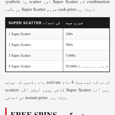
symbols یا scatter اور Super Scatter کے combination
سے)، ہر Super Scatter فوری cash prize دیتا ہے:
فوری جیت
SUPER SCATTER کی تعداد
1 Super Scatter
100x
2 Super Scatter
500x
3 Super Scatter
5,000x
50,000x (زیادہ سے زیادہ)
4 Super Scatter
یاد رکھیں کہ بونس activate کرنے کے لیے صرف 4 عام
scatters کافی ہیں، لیکن اگر Super Scatter بھی آئے
تو اضافی instant prize ملتا ہے۔
FREE SPINS بونس گیم