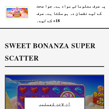
یہ صرف معلوماتی مواد ہے۔ جوا صحت
کے لیے نقصان دہ ہو سکتا ہے۔ صرف
18+ کے لیے۔
SWEET BONANZA SUPER
SCATTER
آن لائن کھیلیں