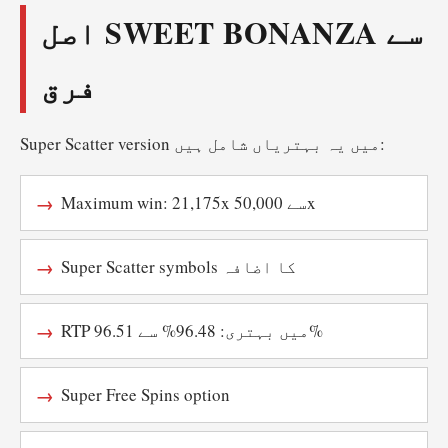
اصل SWEET BONANZA سے
فرق
Super Scatter version میں یہ بہتریاں شامل ہیں:
Maximum win: 21,175x سے 50,000x
Super Scatter symbols کا اضافہ
RTP میں بہتری: 96.48% سے 96.51%
Super Free Spins option