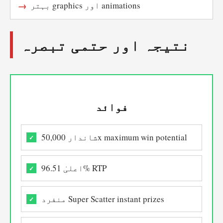
بہتر graphics اور animations
نتیجہ اور حتمی تبصرہ
فوائد
شاندار 50,000x maximum win potential
اعلیٰ 96.51% RTP
منفرد Super Scatter instant prizes