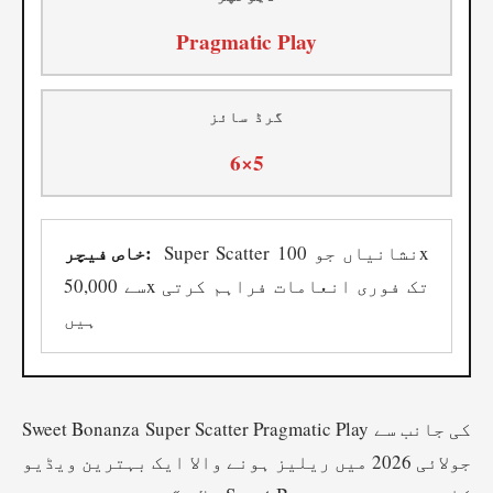
Pragmatic Play
گرڈ سائز
6×5
خاص فیچر:
Super Scatter نشانیاں جو 100x
سے 50,000x تک فوری انعامات فراہم کرتی
ہیں
Sweet Bonanza Super Scatter Pragmatic Play کی جانب سے
جولائی 2026 میں ریلیز ہونے والا ایک بہترین ویڈیو